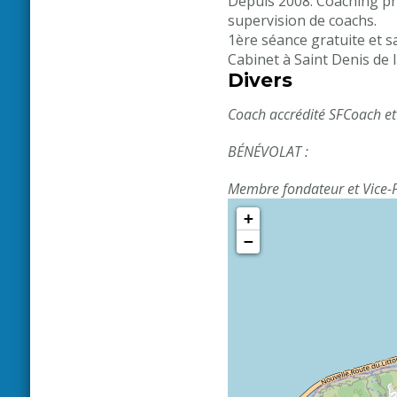
Depuis 2008: Coaching pr
supervision de coachs.
1ère séance gratuite et 
Cabinet à Saint Denis de 
Divers
Coach accrédité SFCoach et
BÉNÉVOLAT :
Membre fondateur et Vice-Pr
+
−