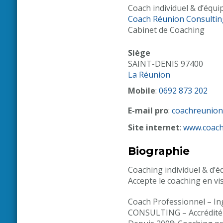
Coach individuel & d’équi
Coach Réunion Consultin
Cabinet de Coaching
Siège
SAINT-DENIS
97400
La Réunion
Mobile
:
0692 873 202
E-mail pro
:
coachreunio
Site internet
:
www.coach
Biographie
Coaching individuel & d’
Accepte le coaching en v
Coach Professionnel – I
CONSULTING – Accrédité 