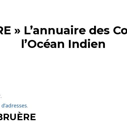
 » L’annuaire des Co
l’Océan Indien
.
 d’adresses.
BRUÈRE