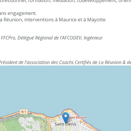
ofessionnel, formation, médiation, codéveloppement, orient
sans engagement.
la Réunion, interventions à Maurice et à Mayotte
 FFCPro, Délégué Régional de l’AFCODEV, Ingénieur
ésident de l’association des Coachs Certifiés de La Réunion & d