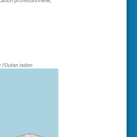
ation professionnelle,
e l’Océan indien