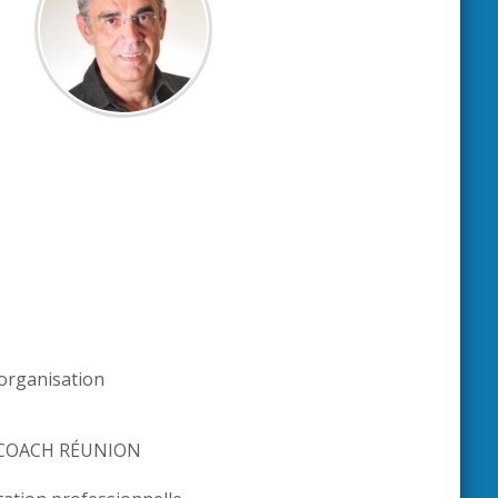
’organisation
ez COACH RÉUNION