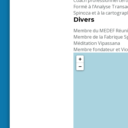
Coach professionnel cert
Formé à l’Analyse Transac
Spinoza et à la cartograp
Divers
Membre du MEDEF Réuni
Membre de la Fabrique Sp
Méditation Vipassana
Membre fondateur et Vice
+
−