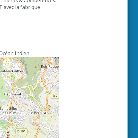
r Talents & Compétences.
T avec la fabrique
’Océan Indien