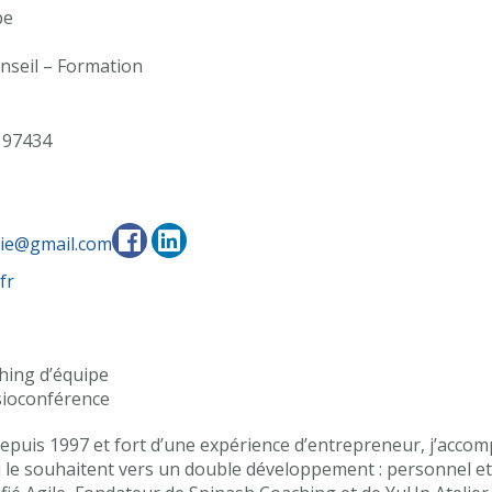
pe
nseil – Formation
97434
nie@gmail.com
fr
hing d’équipe
isioconférence
epuis 1997 et fort d’une expérience d’entrepreneur, j’acco
 le souhaitent vers un double développement : personnel et