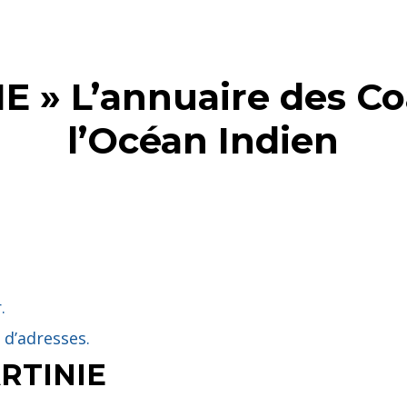
 » L’annuaire des Coa
l’Océan Indien
.
 d’adresses.
RTINIE